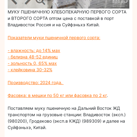
МУКУ ПШЕНИЧНУЮ ХЛЕБОПЕКАРНУЮ ПЕРВОГО СОРТА
и ВТОРОГО СОРТА оптом цена с поставкой в порт
Владивосток Россия и на Суйфэньхэ Китай.
Показатели муки пшеничной первого сорта:
- влажность: до 14% мax
- белизна 48-52 единиц
- зольность 0, 65% мах
- клейковина 30-32%
Производство: 2024 года.
Фасовка: в мешки по 50 кг или фасовка по 2 кг
.
Поставляем муку пшеничную на Дальний Восток ЖД
транспортом на грузовые станции: Владивосток (эксп.)
(980200), Гродеково (эксп.в КЖД) (989309) и далее на
Суйфэньхэ, Китай.