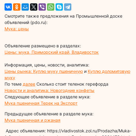
Смотрите также предложения на Промышленной доске
объявлений (pdo.ru):
Мука: цены
Объявление размещено в разделах:
Цены: мука, Приморский край, Владивосток
Информация, цены, новости, аналитика:
Цены рынка: Куплю муку пшеничную
и
Куплю доломитовую
муку
По теме
далее
Сколько стоит теленок герефорда
Новости и аналитика: Новогодние конфеты
Следующее объявление в разделе мука:
Мука пшеничная Терек на Экспорт
Предыдущее объявление в разделе мука:
Мука пшеничная и ржаная
Адрес объявления: https://vladivostok.zol.ru/Prodazha/Muka-