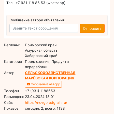
Тел.: +7 931 118 86 53 (whatsapp)
Сообщение автору объявления
Отправить
Регионы:
Приморский край,
Амурская область,
Хабаровский край
Категория
Предложение, Продукты
переработки
Автор
СЕЛЬСКОХОЗЯЙСТВЕННАЯ
МАРЁВСКАЯ КОРПОРАЦИЯ
Сообщение автору
Телефон
+7 (931) 1188653
Размещено
23.04.2024 18:01
Сайт:
https://novgorodgrain.ru/
Показов
cегодня: 2, всего: 1138