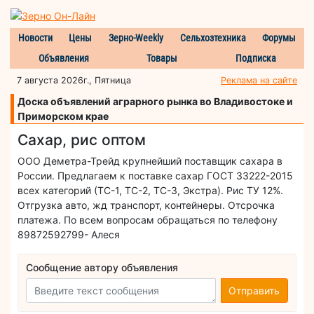
Новости
Цены
Зерно-Weekly
Сельхозтехника
Форумы
Объявления
Товары
Подписка
7 августа 2026г., Пятница
Реклама на сайте
Доска объявлений аграрного рынка во Владивостоке и
Приморском крае
Сахар, рис оптом
ООО Деметра-Трейд крупнейший поставщик сахара в
России. Предлагаем к поставке сахар ГОСТ 33222-2015
всех категорий (ТС-1, ТС-2, ТС-3, Экстра). Рис ТУ 12%.
Отгрузка авто, жд транспорт, контейнеры. Отсрочка
платежа. По всем вопросам обращаться по телефону
89872592799- Алеся
Сообщение автору объявления
Отправить