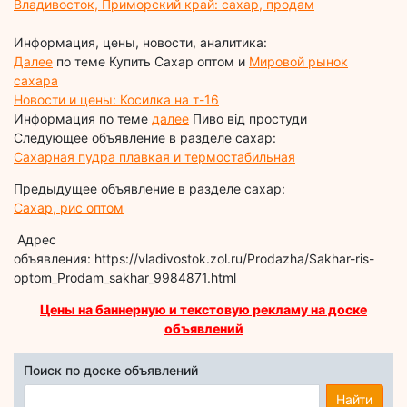
Владивосток, Приморский край: сахар, продам
Информация, цены, новости, аналитика:
Далее
по теме Купить Сахар оптом и
Мировой рынок
сахара
Новости и цены: Косилка на т-16
Информация по теме
далее
Пиво від простуди
Следующее объявление в разделе сахар:
Сахарная пудра плавкая и термостабильная
Предыдущее объявление в разделе сахар:
Сахар, рис оптом
Адрес
объявления: https://vladivostok.zol.ru/Prodazha/Sakhar-ris-
optom_Prodam_sakhar_9984871.html
Цены на баннерную и текстовую рекламу на доске
объявлений
Поиск по доске объявлений
Найти