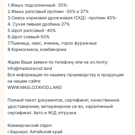
1.Жмых подсолнечный- 30%-
2.Жмых рапсовый протеин -30% и 37%
3.Смесь кормовая дрожжевая (СКД) -протеин 40%-
4. Сухая пивная дробина-27%
5.Шрот рапсовый -40%
6.Шрот соевый-50%
7.Пшеница, овес, ячмень, горох фуражные
8.Кормосмеси, комбикорма
Ждем Ваши заявки по телефону или на эл.почту:
info@maslozavod.land
Вся информация по нашему производству и продукции
на нашем сайте:
WWW.MASLOZAVOD.LAND
Полный пакет документов, сертификат, качественное
удостоверение, ветеринарное св-во, карантинный
сертификат. Авто и Ж\Д отгрузки.
Коммерческий отдел:
г.Барнаул, Алтайский край