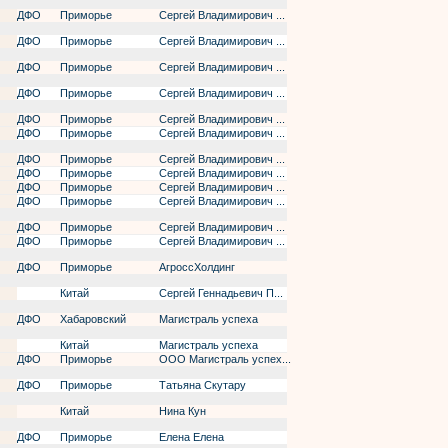
ДФО
Приморье
Сергей Владимирович ...
ДФО
Приморье
Сергей Владимирович ...
ДФО
Приморье
Сергей Владимирович ...
ДФО
Приморье
Сергей Владимирович ...
ДФО
Приморье
Сергей Владимирович ...
ДФО
Приморье
Сергей Владимирович ...
ДФО
Приморье
Сергей Владимирович ...
ДФО
Приморье
Сергей Владимирович ...
ДФО
Приморье
Сергей Владимирович ...
ДФО
Приморье
Сергей Владимирович ...
ДФО
Приморье
Сергей Владимирович ...
ДФО
Приморье
Сергей Владимирович ...
ДФО
Приморье
АгроссХолдинг
Китай
Сергей Геннадьевич П...
ДФО
Хабаровский
Магистраль успеха
Китай
Магистраль успеха
ДФО
Приморье
ООО Магистраль успех...
ДФО
Приморье
Татьяна Скутару
Китай
Нина Кун
ДФО
Приморье
Елена Елена