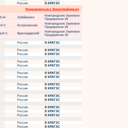
Россия
КРАТЭС
Подключиться к Зернотрейдер.ру
Новгородское Зерновое
./кг.
Забайкалье
Предприятие 28
Новгородское Зерновое
б./т.
Астраханская
Предприятие 28
Новгородское Зерновое
уб./т.
Краснодарский
Предприятие 28
Россия
КРАТЭС
Россия
КРАТЭС
Россия
КРАТЭС
Россия
КРАТЭС
Россия
КРАТЭС
Россия
КРАТЭС
Россия
КРАТЭС
Россия
КРАТЭС
Россия
КРАТЭС
Россия
КРАТЭС
Россия
КРАТЭС
Россия
КРАТЭС
Россия
КРАТЭС
Россия
КРАТЭС
Россия
КРАТЭС
Россия
КРАТЭС