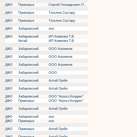
ДФО
Приморье
Сергей Геннадьевич П...
ДФО
Приморье
Татьяна Скутару
ДФО
Приморье
Татьяна Скутару
ДФО
Хабаровский
ооо
ДФО
Хабаровский
ИП Климова Т.В.
Китай
ИП Климова Т.В.
ДФО
Хабаровский
ООО Агромилк
ДФО
Хабаровский
ООО Агромилк
ДФО
Хабаровский
ООО Агромилк
ДФО
Хабаровский
ООО
ДФО
Хабаровский
Алтай Грейн
ДФО
Хабаровский
Алтай Грейн
ДФО
Хабаровский
ООО "АгроссХолдинг"
ДФО
Приморье
ООО "АгроссХолдинг"
ДФО
Хабаровский
Алтай Грейн
ДФО
Хабаровский
ооо
ДФО
Приморье
ооо
ДФО
Приморье
Алтай Грейн
ДФО
Приморье
Алтай Грейн