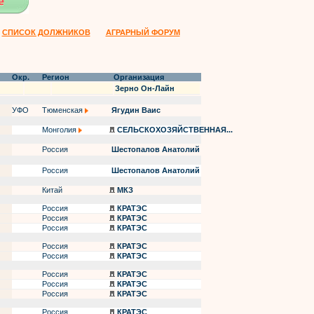
СПИСОК ДОЛЖНИКОВ
АГРАРНЫЙ ФОРУМ
Окр.
Регион
Организация
Зерно Он-Лайн
УФО
Тюменская
Ягудин Ваис
Монголия
СЕЛЬСКОХОЗЯЙСТВЕННАЯ...
Россия
Шестопалов Анатолий
Россия
Шестопалов Анатолий
Китай
МКЗ
Россия
КРАТЭС
Россия
КРАТЭС
Россия
КРАТЭС
Россия
КРАТЭС
Россия
КРАТЭС
Россия
КРАТЭС
Россия
КРАТЭС
Россия
КРАТЭС
Россия
КРАТЭС