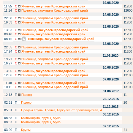
19.08.2020
11:55
С
Ячмень, закупаем Краснодарский край
11200
11:14
С
Пшеница, закупаем Краснодарский край
12600
14.08.2020
22:38
С
Пшеница, закупаем Краснодарский край
12700
19:53
С
Ячмень, закупаем Краснодарский край
11200
13.08.2020
13:53
С
Пшеница, Закупаем Краснодарский край
12700
09:48
С
Ячмень, закупаем Краснодарский край
11200
08:15
С
Пшеница, закупаем Краснодарский край
12700
12.08.2020
22:35
С
Пшеница, закупаем Краснодарский край
12700
17:24
С
Ячмень, закупаем Краснодарский край
11200
11.08.2020
19:27
С
Пшеница, закупаем Краснодарский край
12900
16:27
С
Ячмень, закупаем Краснодарский край
11200
10.08.2020
13:06
С
Ячмень, закупаем Краснодарский край
11200
12:06
С
Пшеница, закупаем Краснодарский край
13100
07.08.2020
11:48
С
Ячмень, закупаем Краснодарский край
11200
10:11
С
Пшеница, закупаем Краснодарский край
13100
01.06.2017
12:13
П
Пшено
11
22.12.2015
02:51
П
Пшено
20
11.12.2015
05:31
П
Продам Крупы, Гречка, Геркулес от производителя, А...
08.12.2015
08:38
П
Комбикорма, Крупы, Мука!
08:37
П
Комбикорма, Крупы, Мука.
07.12.2015
03:20
П
Крупы
41