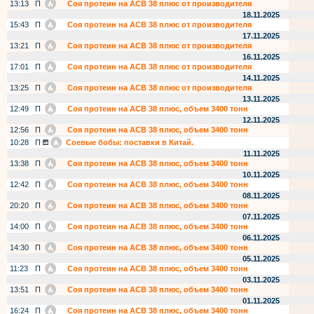
13:13
П
Соя протеин на АСВ 38 плюс от производителя
18.11.2025
15:43
П
Соя протеин на АСВ 38 плюс от производителя
17.11.2025
13:21
П
Соя протеин на АСВ 38 плюс от производителя
16.11.2025
17:01
П
Соя протеин на АСВ 38 плюс от производителя
14.11.2025
13:25
П
Соя протеин на АСВ 38 плюс от производителя
13.11.2025
12:49
П
Соя протеин на АСВ 38 плюс, объем 3400 тонн
12.11.2025
12:56
П
Соя протеин на АСВ 38 плюс, объем 3400 тонн
10:28
П
Соевые бобы: поставки в Китай.
11.11.2025
13:38
П
Соя протеин на АСВ 38 плюс, объем 3400 тонн
10.11.2025
12:42
П
Соя протеин на АСВ 38 плюс, объем 3400 тонн
08.11.2025
20:20
П
Соя протеин на АСВ 38 плюс, объем 3400 тонн
07.11.2025
14:00
П
Соя протеин на АСВ 38 плюс, объем 3400 тонн
06.11.2025
14:30
П
Соя протеин на АСВ 38 плюс, объем 3400 тонн
05.11.2025
11:23
П
Соя протеин на АСВ 38 плюс, объем 3400 тонн
03.11.2025
13:51
П
Соя протеин на АСВ 38 плюс, объем 3400 тонн
01.11.2025
16:24
П
Соя протеин на АСВ 38 плюс, объем 3400 тонн