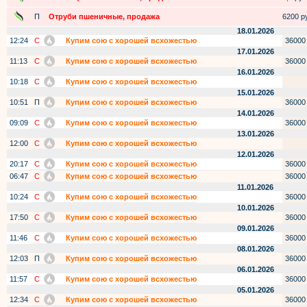
П
Отруби пшеничные, продажа
6200 ру
18.01.2026
12:24
С
Купим сою с хорошей всхожестью
36000
17.01.2026
11:13
С
Купим сою с хорошей всхожестью
36000
16.01.2026
10:18
С
Купим сою с хорошей всхожестью
15.01.2026
10:51
П
Купим сою с хорошей всхожестью
36000
14.01.2026
09:09
С
Купим сою с хорошей всхожестью
36000
13.01.2026
12:00
С
Купим сою с хорошей всхожестью
12.01.2026
20:17
С
Купим сою с хорошей всхожестью
36000
06:47
С
Купим сою с хорошей всхожестью
36000
11.01.2026
10:24
С
Купим сою с хорошей всхожестью
36000
10.01.2026
17:50
С
Купим сою с хорошей всхожестью
36000
09.01.2026
11:46
С
Купим сою с хорошей всхожестью
36000
08.01.2026
12:03
П
Купим сою с хорошей всхожестью
36000
06.01.2026
11:57
С
Купим сою с хорошей всхожестью
36000
05.01.2026
12:34
С
Купим сою с хорошей всхожестью
36000