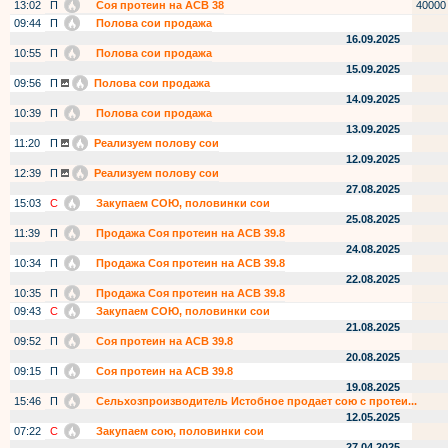
13:02
П
Соя протеин на АСВ 38
40000
09:44
П
Полова сои продажа
16.09.2025
10:55
П
Полова сои продажа
15.09.2025
09:56
П
Полова сои продажа
14.09.2025
10:39
П
Полова сои продажа
13.09.2025
11:20
П
Реализуем полову сои
12.09.2025
12:39
П
Реализуем полову сои
27.08.2025
15:03
С
Закупаем СОЮ, половинки сои
25.08.2025
11:39
П
Продажа Соя протеин на АСВ 39.8
24.08.2025
10:34
П
Продажа Соя протеин на АСВ 39.8
22.08.2025
10:35
П
Продажа Соя протеин на АСВ 39.8
09:43
С
Закупаем СОЮ, половинки сои
21.08.2025
09:52
П
Соя протеин на АСВ 39.8
20.08.2025
09:15
П
Соя протеин на АСВ 39.8
19.08.2025
15:46
П
Сельхозпроизводитель Истобное продает сою с протеи...
12.05.2025
07:22
С
Закупаем сою, половинки сои
27.04.2025