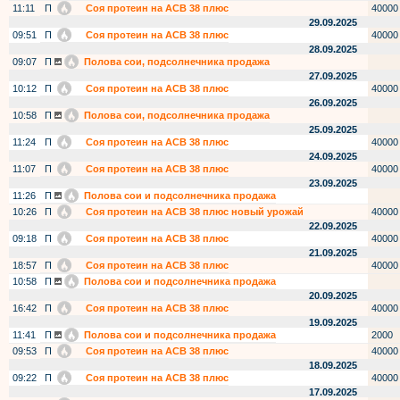
11:11
П
Соя протеин на АСВ 38 плюс
40000
29.09.2025
09:51
П
Соя протеин на АСВ 38 плюс
40000
28.09.2025
09:07
П
Полова сои, подсолнечника продажа
27.09.2025
10:12
П
Соя протеин на АСВ 38 плюс
40000
26.09.2025
10:58
П
Полова сои, подсолнечника продажа
25.09.2025
11:24
П
Соя протеин на АСВ 38 плюс
40000
24.09.2025
11:07
П
Соя протеин на АСВ 38 плюс
40000
23.09.2025
11:26
П
Полова сои и подсолнечника продажа
10:26
П
Соя протеин на АСВ 38 плюс новый урожай
40000
22.09.2025
09:18
П
Соя протеин на АСВ 38 плюс
40000
21.09.2025
18:57
П
Соя протеин на АСВ 38 плюс
40000
10:58
П
Полова сои и подсолнечника продажа
20.09.2025
16:42
П
Соя протеин на АСВ 38 плюс
40000
19.09.2025
11:41
П
Полова сои и подсолнечника продажа
2000
09:53
П
Соя протеин на АСВ 38 плюс
40000
18.09.2025
09:22
П
Соя протеин на АСВ 38 плюс
40000
17.09.2025