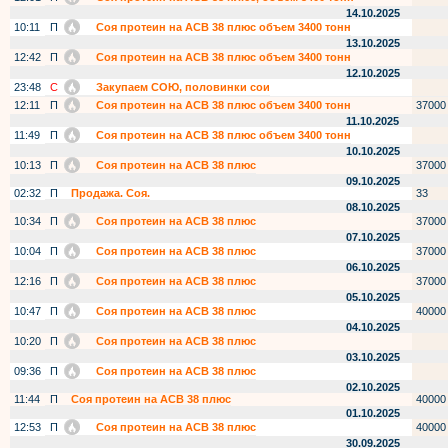
14.10.2025
10:11
П
Соя протеин на АСВ 38 плюс объем 3400 тонн
13.10.2025
12:42
П
Соя протеин на АСВ 38 плюс объем 3400 тонн
12.10.2025
23:48
С
Закупаем СОЮ, половинки сои
12:11
П
Соя протеин на АСВ 38 плюс объем 3400 тонн
37000
11.10.2025
11:49
П
Соя протеин на АСВ 38 плюс объем 3400 тонн
10.10.2025
10:13
П
Соя протеин на АСВ 38 плюс
37000
09.10.2025
02:32
П
Продажа. Соя.
33
08.10.2025
10:34
П
Соя протеин на АСВ 38 плюс
37000
07.10.2025
10:04
П
Соя протеин на АСВ 38 плюс
37000
06.10.2025
12:16
П
Соя протеин на АСВ 38 плюс
37000
05.10.2025
10:47
П
Соя протеин на АСВ 38 плюс
40000
04.10.2025
10:20
П
Соя протеин на АСВ 38 плюс
03.10.2025
09:36
П
Соя протеин на АСВ 38 плюс
02.10.2025
11:44
П
Соя протеин на АСВ 38 плюс
40000
01.10.2025
12:53
П
Соя протеин на АСВ 38 плюс
40000
30.09.2025