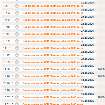
31.10.2025
15:07
П
Соя протеин на АСВ 38 плюс, объем 3400 тонн
30.10.2025
12:53
П
Соя протеин на АСВ 38 плюс, объем 3400 тонн
29.10.2025
14:22
П
Соя протеин на АСВ 38 плюс, объем 3400 тонн
28.10.2025
15:10
П
Соя протеин на АСВ 38 плюс, объем 3400 тонн
27.10.2025
10:11
П
Соя протеин на АСВ 38 плюс, объем 3400 тонн
25.10.2025
19:59
П
Соя протеин на АСВ 38 плюс, объем 3400 тонн
24.10.2025
14:37
П
Соя протеин на АСВ 38 плюс, объем 3400 тонн
23.10.2025
16:12
П
Соя протеин на АСВ 38 плюс, объем 3400 тонн
22.10.2025
13:09
П
Соя протеин на АСВ 38 плюс, объем 3400 тонн
21.10.2025
14:30
П
Соя протеин на АСВ 38 плюс, объем 3400 тонн
37000
20.10.2025
12:46
П
Соя протеин на АСВ 38 плюс, объем 3400 тонн
37000
18.10.2025
20:20
П
Соя протеин на АСВ 38 плюс, объем 3400 тонн
17.10.2025
13:18
П
Соя протеин на АСВ 38 плюс, объем 3400 тонн
16.10.2025
13:57
П
Соя протеин на АСВ 38 плюс, объем 3400 тонн
37000
15.10.2025
12:01
П
Соя протеин на АСВ 38 плюс, объем 3400 тонн