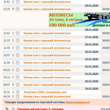
11:51
С
Купим сою с хорошей всхожестью
29.01.2026
12:37
П
Купим сою с хорошей всхожестью
36000
28.01.2026
11:52
С
Купим сою с хорошей всхожестью
36000
27.01.2026
13:37
С
Купим сою с хорошей всхожестью
36000
26.01.2026
11:39
С
Купим сою с хорошей всхожестью
36000
25.01.2026
14:57
С
Купим сою с хорошей всхожестью
23.01.2026
11:28
С
Купим сою с хорошей всхожестью
36000
22.01.2026
09:23
С
Купим сою с хорошей всхожестью
36000
21.01.2026
10:13
С
Купим сою с хорошей всхожестью
20.01.2026
09:07
П
Купим сою с хорошей всхожестью
36000
19.01.2026
22:11
С
Закупаем СОЮ, половинки сои
09:15
С
Купим сою с хорошей всхожестью
36000
Текущие предложения из торговой системы
Зернотрейдер.ру
:
П
Пшеница мягкая класс 5, продажа
8,5 руб.