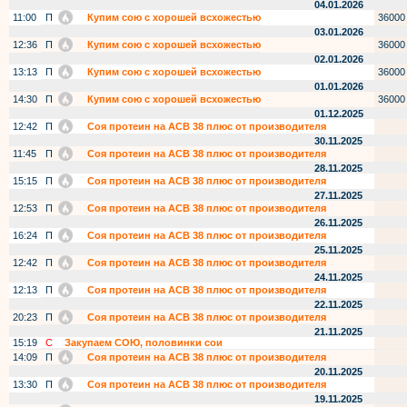
04.01.2026
11:00
П
Купим сою с хорошей всхожестью
36000
03.01.2026
12:36
П
Купим сою с хорошей всхожестью
36000
02.01.2026
13:13
П
Купим сою с хорошей всхожестью
36000
01.01.2026
14:30
П
Купим сою с хорошей всхожестью
36000
01.12.2025
12:42
П
Соя протеин на АСВ 38 плюс от производителя
30.11.2025
11:45
П
Соя протеин на АСВ 38 плюс от производителя
28.11.2025
15:15
П
Соя протеин на АСВ 38 плюс от производителя
27.11.2025
12:53
П
Соя протеин на АСВ 38 плюс от производителя
26.11.2025
16:24
П
Соя протеин на АСВ 38 плюс от производителя
25.11.2025
12:42
П
Соя протеин на АСВ 38 плюс от производителя
24.11.2025
12:13
П
Соя протеин на АСВ 38 плюс от производителя
22.11.2025
20:23
П
Соя протеин на АСВ 38 плюс от производителя
21.11.2025
15:19
С
Закупаем СОЮ, половинки сои
14:09
П
Соя протеин на АСВ 38 плюс от производителя
20.11.2025
13:30
П
Соя протеин на АСВ 38 плюс от производителя
19.11.2025