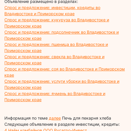
Объявление размещено в разделах:
Спрос и предложение: инвестиции, кредиты во
Владивостоке и Приморском крае
Спрос и предложение: кукуруза во Владивостоке и
Приморском крае
Спрос и предложение: подсолнечник во Владивостоке и
Приморском крае
Спрос и предложение: пшеница во Владивостоке и
Приморском крае
Спрос и предложение: свекла во Владивостоке и
Приморском крае
Спрос и предложение: соя во Владивостоке и Приморском
крае
Спрос и предложение: услуги уборки во Владивостоке и
Приморском крае
Спрос и предложение: ячмень во Владивостоке и
Приморском крае
Информация по теме
далее
Печь для пекарня хлеба
Следующее объявление в разделе инвестиции, кредиты:
4.Наём комбайнов ООО Русагро-Инвест