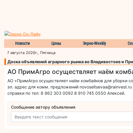
Новости
Цены
Зерно-Weekly
Се
7 августа 2026г., Пятница
Доска объявлений аграрного рынка во Владивостоке и Пр
АО ПримАгро осуществляет наём комба
АО «ПримАгро осуществляет наём комбайнов для уборки со
эл. адрес для комм. предложений novoseltsevaa@rainvest.ru
справки по тел: 8 962 303 0092 8 910 745 0550 Алексей.
Сообщение автору объявления