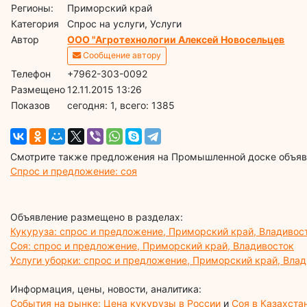
Регионы:
Приморский край
Категория
Спрос на услуги, Услуги
Автор
ООО "Агротехнологии Алексей Новосельцев
Сообщение автору
Телефон
+7962-303-0092
Размещено
12.11.2015 13:26
Показов
cегодня: 1, всего: 1385
Смотрите также предложения на Промышленной доске объявл
Спрос и предложение: соя
Объявление размещено в разделах:
Кукуруза: спрос и предложение, Приморский край, Владивос
Соя: спрос и предложение, Приморский край, Владивосток
Услуги уборки: спрос и предложение, Приморский край, Вла
Информация, цены, новости, аналитика:
События на рынке: Цена кукурузы в России
и
Соя в Казахста