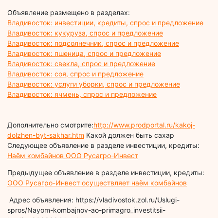
Объявление размещено в разделах:
Владивосток: инвестиции, кредиты, спрос и предложение
Владивосток: кукуруза, спрос и предложение
Владивосток: подсолнечник, спрос и предложение
Владивосток: пшеница, спрос и предложение
Владивосток: свекла, спрос и предложение
Владивосток: соя, спрос и предложение
Владивосток: услуги уборки, спрос и предложение
Владивосток: ячмень, спрос и предложение
Дополнительно смотрите:
http://www.prodportal.ru/kakoj-
dolzhen-byt-sakhar.htm
Какой должен быть сахар
Следующее объявление в разделе инвестиции, кредиты:
Наём комбайнов ООО Русагро-Инвест
Предыдущее объявление в разделе инвестиции, кредиты:
ООО Русагро-Инвест осуществляет наём комбайнов
Адрес объявления: https://vladivostok.zol.ru/Uslugi-
spros/Nayom-kombajnov-ao-primagro_investitsii-