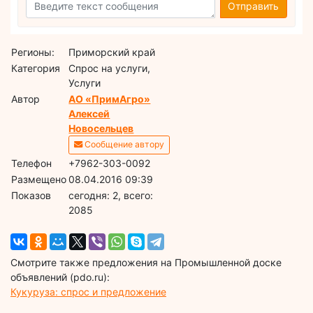
Отправить
Регионы:
Приморский край
Категория
Спрос на услуги,
Услуги
Автор
АО «ПримАгро»
Алексей
Новосельцев
Сообщение автору
Телефон
+7962-303-0092
Размещено
08.04.2016 09:39
Показов
cегодня: 2, всего:
2085
Смотрите также предложения на Промышленной доске
объявлений (pdo.ru):
Кукуруза: спрос и предложение